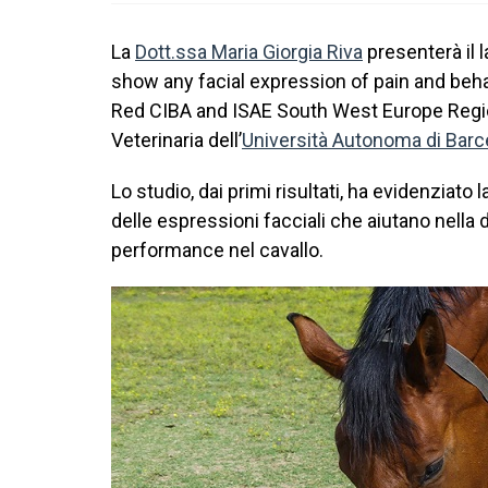
La
Dott.ssa Maria Giorgia Riva
presenterà il 
show any facial expression of pain and behav
Red CIBA and ISAE South West Europe Region
Veterinaria dell’
Università Autonoma di Barc
Lo studio, dai primi risultati, ha evidenziat
delle espressioni facciali che aiutano nella 
performance nel cavallo.