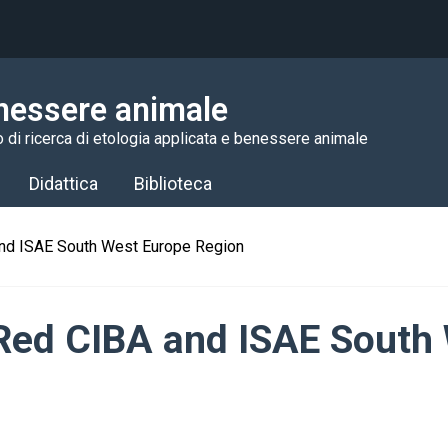
nessere animale
 di ricerca di etologia applicata e benessere animale
Didattica
Biblioteca
and ISAE South West Europe Region
 Red CIBA and ISAE South