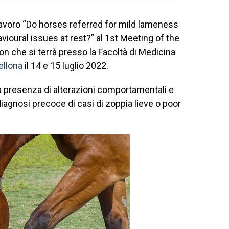
lavoro “Do horses referred for mild lameness
ioural issues at rest?” al 1st Meeting of the
 che si terrà presso la Facoltà di Medicina
ellona
il 14 e 15 luglio 2022.
o la presenza di alterazioni comportamentali e
diagnosi precoce di casi di zoppia lieve o poor