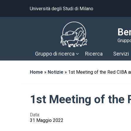
Università degli Studi di Milano
Be
Gruppo
Gruppo di ricerca
Ricerca
Servizi
Home
»
Notizie
»
1st Meeting of the Red CIBA 
1st Meeting of the
Data:
31 Maggio 2022