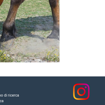
o di ricerca
rca